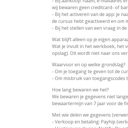
- Bij aankoop: naam, e-mailadres en
wij bewaren geen creditcard- of b
- Bij het activeren van de app: je 
de cursus hebt geactiveerd en om m
- Bij het stellen van een vraag in 
Wat blijft alleen op je eigen appara
Wat je invult in het werkboek, het 
opslag). Dit wordt niet naar ons ve
Waarvoor en op welke grondslag?
- Om je toegang te geven tot de cu
- Om misbruik van toegangscodes t
Hoe lang bewaren we het?
We bewaren je gegevens niet langer
bewaartermijn van 7 jaar voor de fi
Met wie delen we gegevens (verwer
- Verkoop en betaling: Payhip (verk