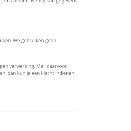
bij ons binnen. Netlify kan gegevens
houden. We gebruiken geen
egen verwerking. Mail daarvoor
n, dan kun je een klacht indienen