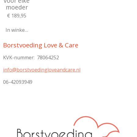
voor elke
moeder
€ 189,95
In winkelwagen
Borstvoeding Love & Care
KVK-nummer: 78064252
info@borstvoedingloveandcare.nl
06-42093949