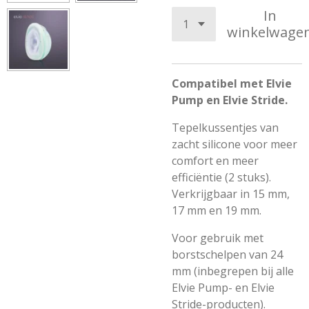
In
winkelwage
Compatibel met Elvie
Pump en Elvie Stride.
Tepelkussentjes van
zacht silicone voor meer
comfort en meer
efficiëntie (2 stuks).
Verkrijgbaar in 15 mm,
17 mm en 19 mm.
Voor gebruik met
borstschelpen van 24
mm (inbegrepen bij alle
Elvie Pump- en Elvie
Stride-producten).