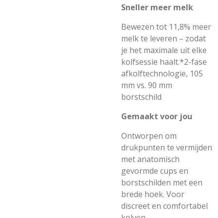
Sneller meer melk
Bewezen tot 11,8% meer
melk te leveren – zodat
je het maximale uit elke
kolfsessie haalt.*2-fase
afkolftechnologie, 105
mm vs. 90 mm
borstschild
Gemaakt voor jou
Ontworpen om
drukpunten te vermijden
met anatomisch
gevormde cups en
borstschilden met een
brede hoek. Voor
discreet en comfortabel
kolven.