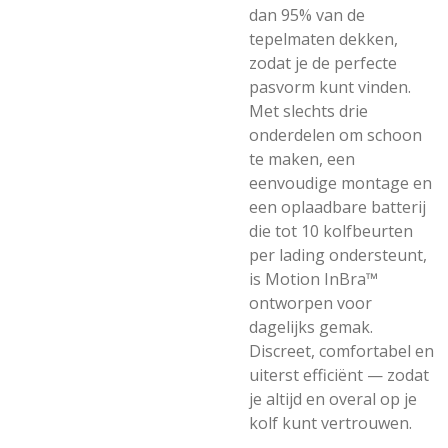
dan 95% van de
tepelmaten dekken,
zodat je de perfecte
pasvorm kunt vinden.
Met slechts drie
onderdelen om schoon
te maken, een
eenvoudige montage en
een oplaadbare batterij
die tot 10 kolfbeurten
per lading ondersteunt,
is Motion InBra™
ontworpen voor
dagelijks gemak.
Discreet, comfortabel en
uiterst efficiënt — zodat
je altijd en overal op je
kolf kunt vertrouwen.