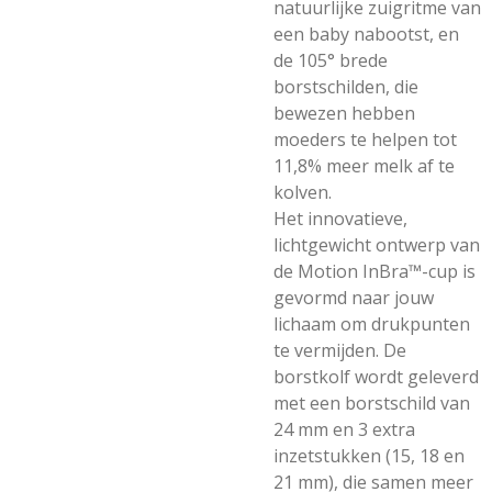
natuurlijke zuigritme van
een baby nabootst, en
de 105° brede
borstschilden, die
bewezen hebben
moeders te helpen tot
11,8% meer melk af te
kolven.
Het innovatieve,
lichtgewicht ontwerp van
de Motion InBra™-cup is
gevormd naar jouw
lichaam om drukpunten
te vermijden. De
borstkolf wordt geleverd
met een borstschild van
24 mm en 3 extra
inzetstukken (15, 18 en
21 mm), die samen meer