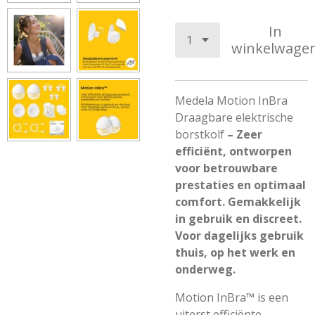
In
winkelwage
Medela Motion InBra
Draagbare elektrische
borstkolf
– Zeer
efficiënt, ontworpen
voor betrouwbare
prestaties en optimaal
comfort. Gemakkelijk
in gebruik en discreet.
Voor dagelijks gebruik
thuis, op het werk en
onderweg.
Motion InBra™ is een
uiterst efficiënte